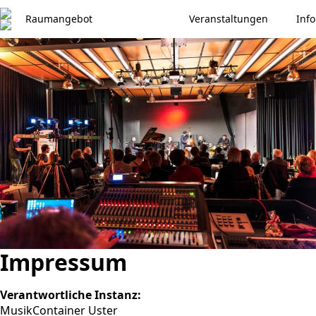
Raumangebot
Veranstaltungen
Inf
Impressum
Verantwortliche Instanz:
MusikContainer Uster