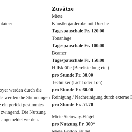
Zusätze
Miete
tainer
Künstlergarderobe mit Dusche
Tagespauschale Fr. 120.00
Tonanlage
Tagespauschale Fr. 100.00
Beamer
Tagespauschale Fr. 150.00
Hilfskräfte (Bereitstellung etc.)
pro Stunde Fr. 38.00
Techniker (Licht oder Ton)
pro Stunde Fr. 60.00
Foyer werden durch die
Reinigung / Nachreinigung durch externe
alls werden die Stimmungen
pro Stunde Fr. 51.70
e ein perfekt gestimmtes
g zwingend. Die Nutzung
Miete Steinway-Flügel
te angemeldet werden.
pro Nutzung Fr. 300*
Miete Boston-Flügel