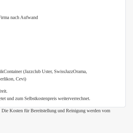
 Firma nach Aufwand
sikContainer (Jazzclub Uster, SwissJazzOrama,
erlikon, Cevi)
eit.
et und zum Selbstkostenpreis weiterverrechnet.
. Die Kosten für Bereitstellung und Reinigung werden vom