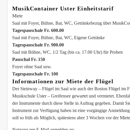
MusikContainer Uster Einheitstarif
Miete
Saal mit Foyer, Bühne, Bar, WC, Getränkebezug über MusikCon
Tagespauschale Fr. 600.00
Saal mit Foyer, Bühne, Bar, WC, Eigene Getränke
Tagespauschale Fr. 900.00
Saal mit Bühne, WC, 1/2 Tag (bis ca. 17.00 Uhr) für Proben
Pauschal Fr. 150
Foyer ohne Saal usw.
Tagespauschale Fr. 100
Informationen zur Miete der Flügel
Der Steinway – Flügel im Saal wie auch der Boston Flügel im 
Musikschule Uster – Greifensee gewartet und vermietet. Ebenf
der Instrumente durch diese Stelle in Auftrag gegeben. Damit Si
Instrument zur Verfügung haben ist eine vorgängige Anmeldun
soll so früh als Möglich, spätestens aber 3 Wochen vor der Mie
Nutzung per E-Mail anmelden an: