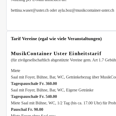
bettina.waser@uster.ch oder ayla.boz@musikcontainer-uster.ch
Tarif Vereine (egal wie viele Veranstaltungen)
MusikContainer Uster Einheitstarif
(für zivilgesellschaftlich abgestützte Vereine gem. Art 1.7 Gebüh
Miete
Saal mit Foyer, Bühne, Bar, WC, Getränkebezug über MusikCon
Tagespauschale Fr. 360.00
Saal mit Foyer, Bühne, Bar, WC, Eigene Getränke
Tagespauschale Fr. 540.00
Miete Saal mit Bühne, WC, 1/2 Tag (bis ca. 17.00 Uhr) für Pro
Pauschal Fr. 90.00
Miete Foyer ohne Saal usw.