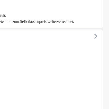
eit.
et und zum Selbstkostenpreis weiterverrechnet.