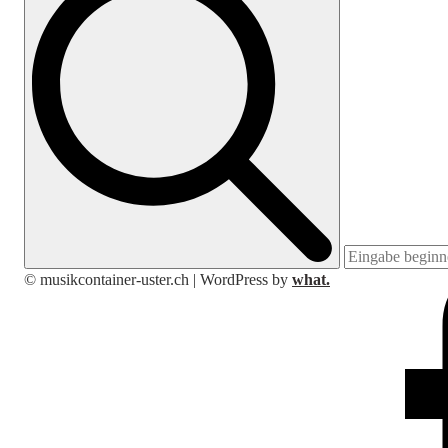
© musikcontainer-uster.ch | WordPress by
what.