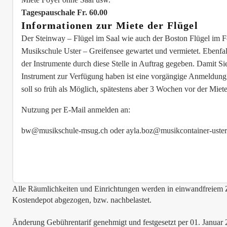
Tagespauschale Fr. 60.00
Informationen zur Miete der Flügel
Der Steinway – Flügel im Saal wie auch der Boston Flügel im 
Musikschule Uster – Greifensee gewartet und vermietet. Ebenf
der Instrumente durch diese Stelle in Auftrag gegeben. Damit Si
Instrument zur Verfügung haben ist eine vorgängige Anmeldun
soll so früh als Möglich, spätestens aber 3 Wochen vor der Mie
Nutzung per E-Mail anmelden an:
bw@musikschule-msug.ch oder ayla.boz@musikcontainer-uster
Alle Räumlichkeiten und Einrichtungen werden in einwandfreiem Z
Kostendepot abgezogen, bzw. nachbelastet.
Änderung Gebührentarif genehmigt und festgesetzt per 01. Januar 