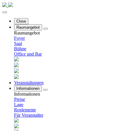
Close
Raumangebot
Raumangebot
Foyer
Saal
Bühne
Office und Bar
Veranstaltungen
Informationen
Informationen
Preise
Lage
Reglemente
Für Veranstalter