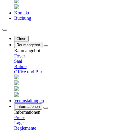
Kontakt
Buchung
Close
Raumangebot
Raumangebot
Foyer
Saal
Bühne
Office und Bar
Veranstaltungen
Informationen
Informationen
Preise
Lage
Reglemente