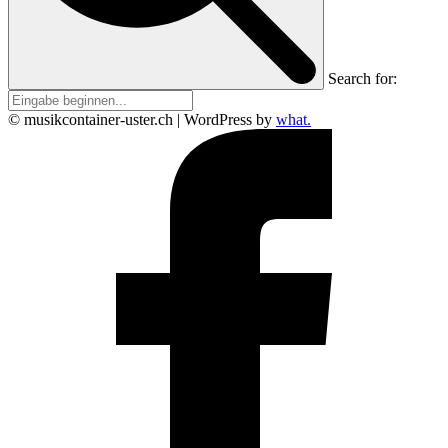
Search for:
© musikcontainer-uster.ch | WordPress by
what.