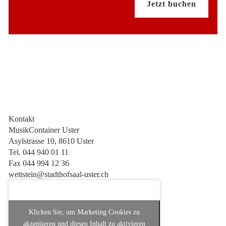
Jetzt buchen
Kontakt
MusikContainer Uster
Asylstrasse 10, 8610 Uster
Tel. 044 940 01 11
Fax 044 994 12 36
wettstein@stadthofsaal-uster.ch
Klicken Sie, um Marketing Cookies zu
akzeptieren und diesen Inhalt zu aktivieren