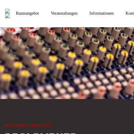
Raumangebot
Veranstaltungen
Informationen
Kont
INFORMATIONEN