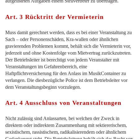
aufgelisteten Aufgaben einem Stellvertreter zu übertragen.
Art. 3 Rücktritt der Vermieterin
Muss damit gerechnet werden, dass es bei einer Veranstaltung zu
Sach – oder Personenschäden, Kra-wallen oder ähnlichen
gravierenden Problemen kommt, behält sich die Vermieterin vor,
jederzeit und ohne Kostenfolge vom Mietvertrag zurückzutreten.
Der Betriebsleiter ist berechtigt von jedem Veranstalter mit
Veranstaltungen im Gefahrenbereich, eine
Haftpflichtversicherung für den Anlass im MusikContainer zu
verlangen. Die diesbezügliche Police ist dem Betriebsleiter vor
dem Veranstaltungsbeginn vorzulegen.
Art. 4 Ausschluss von Veranstaltungen
Nicht zulässig sind Anlassarten, bei welchen der Zweck in
direktem oder indirektem Zusammenhang mit sektiererischem,
sexistischem, rassistischem, radikalisierendem oder ähnlichem
Gedankengut steht. Die Betriebsleitung behält sich das Recht vor,