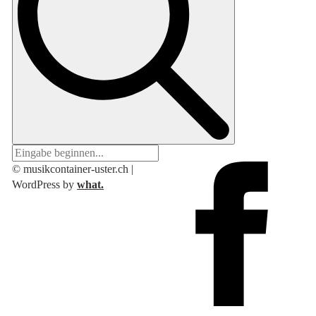
© musikcontainer-uster.ch |
WordPress by
what.